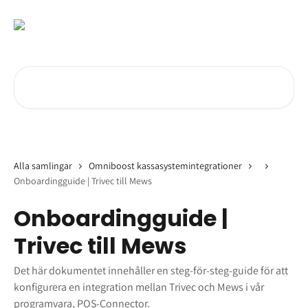
Hoppa till huvudinnehåll
Sök bland våra artiklar …
Alla samlingar
Omniboost kassasystemintegrationer
Onboardingguide | Trivec till Mews
Onboardingguide |
Trivec till Mews
Det här dokumentet innehåller en steg-för-steg-guide för att
konfigurera en integration mellan Trivec och Mews i vår
programvara, POS-Connector.