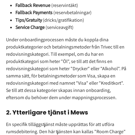
Fallback Revenue
 (reservintäkt)
Fallback Payments
 (reservbetalningar)
Tips/Gratuity
 (dricks/gratifikation)
Service Charge
 (serviceavgift)
Under onboardingprocessen måste du koppla dina 
produktkategorier och betalningsmetoder från Trivec till en 
redovisningskategori. Till exempel, om du har en 
produktkategori som heter "Öl", se till att det finns en 
redovisningskategori som heter "Drycker" eller "Alkohol". På 
samma sätt, för betalningsmetoder som Visa, skapa en 
redovisningskategori med namnet "Visa" eller "Kreditkort". 
Se till att dessa kategorier skapas innan onboarding, 
eftersom du behöver dem under mappningsprocessen.
2. Ytterligare tjänst i Mews
En specifik tilläggstjänst måste upprättas för att utföra 
rumsdebitering. Den här tjänsten kan kallas "Room Charge" 