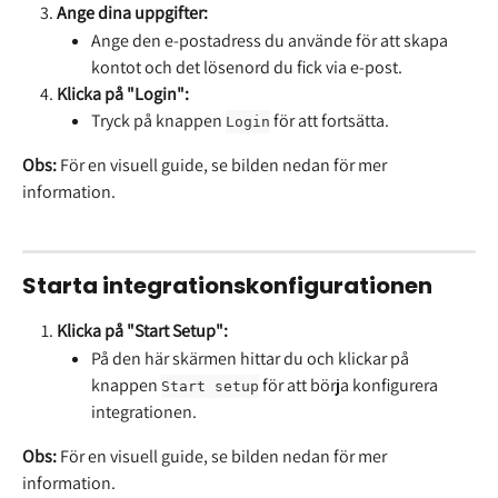
Ange dina uppgifter:
Ange den e-postadress du använde för att skapa 
kontot och det lösenord du fick via e-post.
Klicka på "Login":
Tryck på knappen 
 för att fortsätta.
Login
Obs: 
För en visuell guide, se bilden nedan för mer 
information.
Starta integrationskonfigurationen
Klicka på "Start Setup":
På den här skärmen hittar du och klickar på 
knappen 
 för att börja konfigurera 
Start setup
integrationen.
Obs: 
För en visuell guide, se bilden nedan för mer 
information.