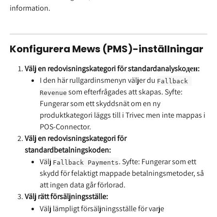
information.
Konfigurera Mews (PMS)-inställningar
Välj en redovisningskategori för standardanalyskoден:
I den här rullgardinsmenyn väljer du 
Fallback 
 som efterfrågades att skapas. Syfte: 
Revenue
Fungerar som ett skyddsnät om en ny 
produktkategori läggs till i Trivec men inte mappas i 
POS-Connector.
Välj en redovisningskategori för 
standardbetalningskoden:
Välj 
. Syfte: Fungerar som ett 
Fallback Payments
skydd för felaktigt mappade betalningsmetoder, så 
att ingen data går förlorad.
Välj rätt försäljningsställe:
Välj lämpligt försäljningsställe för varje 