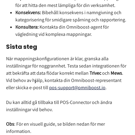
för att hitta den mest lämpliga för din verksamhet.
Konsekvens:
 Bibehåll konsekvens i namngivning och 
kategorisering för smidigare spårning och rapportering.
Konsultera:
 Kontakta din Omniboost-agent för 
vägledning vid komplexa mappningar.
Sista steg
När mappningskonfigurationen är klar, granska alla 
inställningar för noggrannhet. Testa sedan integrationen för 
att bekräfta att data flödar korrekt mellan 
Trivec
 och 
Mews
. 
Vid behov av hjälp, kontakta din Omniboost-representant 
eller skicka e-post till 
pos-support@omniboost.io
.
Du kan alltid gå tillbaka till POS-Connector och ändra 
inställningar vid behov.
Obs
: För en visuell guide, se bilden nedan för mer 
information.