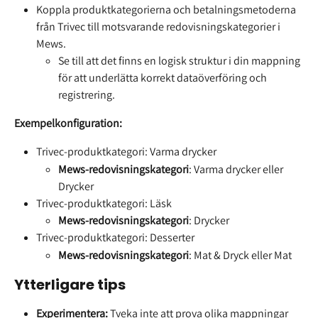
Koppla produktkategorierna och betalningsmetoderna 
från Trivec till motsvarande redovisningskategorier i 
Mews.
Se till att det finns en logisk struktur i din mappning 
för att underlätta korrekt dataöverföring och 
registrering.
Exempelkonfiguration:
Trivec-produktkategori: Varma drycker
Mews-redovisningskategori
: Varma drycker eller 
Drycker
Trivec-produktkategori: Läsk
Mews-redovisningskategori
: Drycker
Trivec-produktkategori: Desserter
Mews-redovisningskategori
: Mat & Dryck eller Mat
Ytterligare tips
Experimentera:
 Tveka inte att prova olika mappningar 