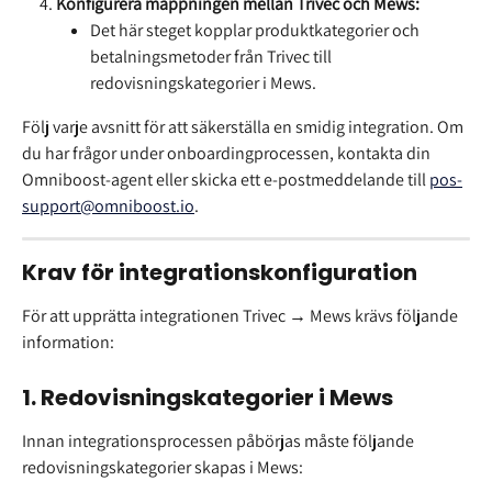
Konfigurera mappningen mellan Trivec och Mews:
Det här steget kopplar produktkategorier och 
betalningsmetoder från Trivec till 
redovisningskategorier i Mews.
Följ varje avsnitt för att säkerställa en smidig integration. Om 
du har frågor under onboardingprocessen, kontakta din 
Omniboost-agent eller skicka ett e-postmeddelande till 
pos-
support@omniboost.io
.
Krav för integrationskonfiguration
För att upprätta integrationen Trivec → Mews krävs följande 
information:
1. Redovisningskategorier i Mews
Innan integrationsprocessen påbörjas måste följande 
redovisningskategorier skapas i Mews: