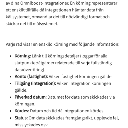
av dina Omniboost-integrationer. En körning representerar 
ett enskilt tillfälle då integrationen hämtar data från 
källsystemet, omvandlar det till nödvändigt format och 
skickar det till målsystemet.
Varje rad visar en enskild körning med följande information:
Körning:
 Länk till körningsdetaljer (loggar för alla 
slutpunkter/åtgärder relaterade till varje fullständig 
dataöverföring).
Konto (fastighet):
 Vilken fastighet körningen gällde.
Tillgång (integration):
 Vilken integration körningen 
gällde.
Påverkad datum:
 Datumet för data som skickades via 
körningen.
Kördes:
 Datum och tid då integrationen kördes.
Status:
 Om data skickades framgångsrikt, upplevde fel, 
misslyckades osv.