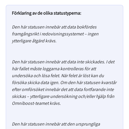
Förklaring av de olika statustyperna:
Den här statusen innebär att data bokfördes 
framgångsrikt i redovisningssystemet – ingen 
ytterligare åtgärd krävs.
Den här statusen innebär att data inte skickades. I det 
här fallet måste loggarna kontrolleras för att 
undersöka och lösa felet. När felet är löst kan du 
försöka skicka data igen. Om den här statusen kvarstår 
efter omförsöket innebär det att data fortfarande inte 
skickas – ytterligare undersökning och/eller hjälp från 
Omniboost-teamet krävs.
Den här statusen innebär att den ursprungliga 