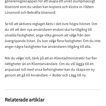
genereringsknappen för att skapa ett unikt slumpmässigt 
lösenord som du sedan kan kopiera och klistra in i fälten 
Lösenord och Bekräfta lösenord.
Se till att aktivera reglaget Aktiv i det övre högra hörnet. Om 
du vill att den nya användaren endast ska ha tillgång till 
utvalda fastigheter, ange vilka genom att välja från den 
övergripande listan. Du kan välja flera fastigheter. Om du inte 
anger några fastigheter har användaren tillgång till alla.
När du väljer roll, tänk på att en Klientadministratör har fler 
rättigheter än en Klientanvändare. Om du vill lägga till en 
anpassad roll med vissa behörigheter kan du skapa en ny 
genom att gå till Användare -> Roller och Lägg till ny.
Relaterade artiklar