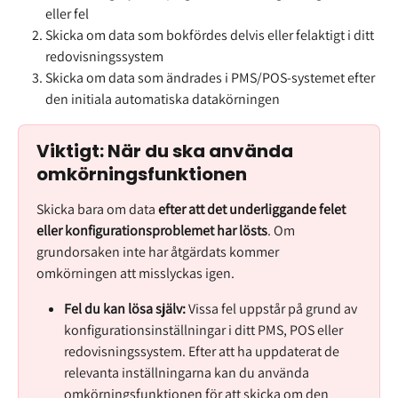
eller fel
Skicka om data som bokfördes delvis eller felaktigt i ditt 
redovisningssystem
Skicka om data som ändrades i PMS/POS-systemet efter 
den initiala automatiska datakörningen
Viktigt: När du ska använda 
omkörningsfunktionen
Skicka bara om data 
efter att det underliggande felet 
eller konfigurationsproblemet har lösts
. Om 
grundorsaken inte har åtgärdats kommer 
omkörningen att misslyckas igen.
Fel du kan lösa själv:
 Vissa fel uppstår på grund av 
konfigurationsinställningar i ditt PMS, POS eller 
redovisningssystem. Efter att ha uppdaterat de 
relevanta inställningarna kan du använda 
omkörningsfunktionen för att skicka om den 