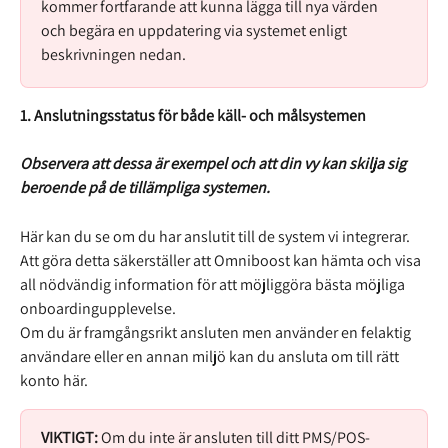
kommer fortfarande att kunna lägga till nya värden 
och begära en uppdatering via systemet enligt 
beskrivningen nedan.
1. Anslutningsstatus för både käll- och målsystemen
Observera att dessa är exempel och att din vy kan skilja sig 
beroende på de tillämpliga systemen.
Här kan du se om du har anslutit till de system vi integrerar. 
Att göra detta säkerställer att Omniboost kan hämta och visa 
all nödvändig information för att möjliggöra bästa möjliga 
onboardingupplevelse.
Om du är framgångsrikt ansluten men använder en felaktig 
användare eller en annan miljö kan du ansluta om till rätt 
konto här.
VIKTIGT:
 Om du inte är ansluten till ditt PMS/POS-