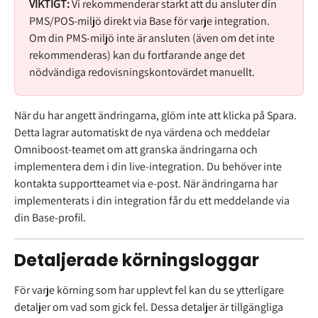
VIKTIGT:
 Vi rekommenderar starkt att du ansluter din 
PMS/POS-miljö direkt via Base för varje integration. 
Om din PMS-miljö inte är ansluten (även om det inte 
rekommenderas) kan du fortfarande ange det 
nödvändiga redovisningskontovärdet manuellt.
När du har angett ändringarna, glöm inte att klicka på Spara. 
Detta lagrar automatiskt de nya värdena och meddelar 
Omniboost-teamet om att granska ändringarna och 
implementera dem i din live-integration. Du behöver inte 
kontakta supportteamet via e-post. När ändringarna har 
implementerats i din integration får du ett meddelande via 
din Base-profil.
Detaljerade körningsloggar
För varje körning som har upplevt fel kan du se ytterligare 
detaljer om vad som gick fel. Dessa detaljer är tillgängliga 