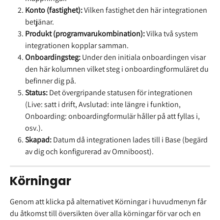
Konto (fastighet):
 Vilken fastighet den här integrationen 
betjänar.
Produkt (programvarukombination):
 Vilka två system 
integrationen kopplar samman.
Onboardingsteg:
 Under den initiala onboardingen visar 
den här kolumnen vilket steg i onboardingformuläret du 
befinner dig på.
Status:
 Det övergripande statusen för integrationen 
(Live: satt i drift, Avslutad: inte längre i funktion, 
Onboarding: onboardingformulär håller på att fyllas i, 
osv.).
Skapad:
 Datum då integrationen lades till i Base (begärd 
av dig och konfigurerad av Omniboost).
Körningar
Genom att klicka på alternativet Körningar i huvudmenyn får 
du åtkomst till översikten över alla körningar för var och en 