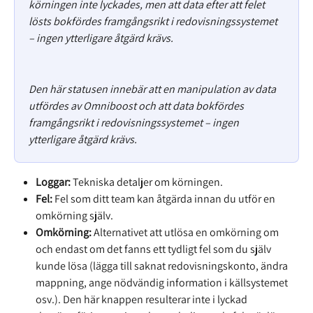
körningen inte lyckades, men att data efter att felet 
lösts bokfördes framgångsrikt i redovisningssystemet 
– ingen ytterligare åtgärd krävs.
Den här statusen innebär att en manipulation av data 
utfördes av Omniboost och att data bokfördes 
framgångsrikt i redovisningssystemet – ingen 
ytterligare åtgärd krävs.
Loggar:
 Tekniska detaljer om körningen.
Fel:
 Fel som ditt team kan åtgärda innan du utför en 
omkörning själv.
Omkörning:
 Alternativet att utlösa en omkörning om 
och endast om det fanns ett tydligt fel som du själv 
kunde lösa (lägga till saknat redovisningskonto, ändra 
mappning, ange nödvändig information i källsystemet 
osv.). Den här knappen resulterar inte i lyckad 