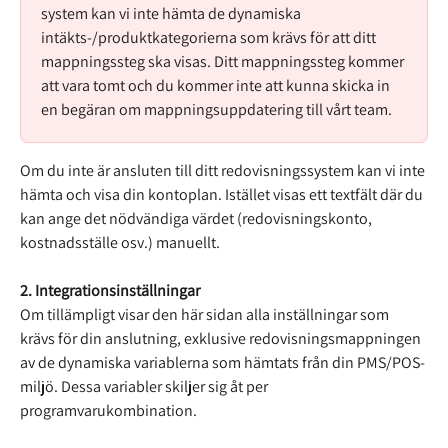
system kan vi inte hämta de dynamiska 
intäkts-/produktkategorierna som krävs för att ditt 
mappningssteg ska visas. Ditt mappningssteg kommer 
att vara tomt och du kommer inte att kunna skicka in 
en begäran om mappningsuppdatering till vårt team.
Om du inte är ansluten till ditt redovisningssystem kan vi inte 
hämta och visa din kontoplan. Istället visas ett textfält där du 
kan ange det nödvändiga värdet (redovisningskonto, 
kostnadsställe osv.) manuellt.
2. Integrationsinställningar
Om tillämpligt visar den här sidan alla inställningar som 
krävs för din anslutning, exklusive redovisningsmappningen 
av de dynamiska variablerna som hämtats från din PMS/POS-
miljö. Dessa variabler skiljer sig åt per 
programvarukombination.