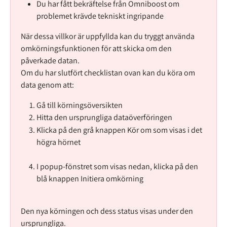
Du har fått bekräftelse från Omniboost om 
problemet krävde tekniskt ingripande
När dessa villkor är uppfyllda kan du tryggt använda 
omkörningsfunktionen för att skicka om den 
påverkade datan.
Om du har slutfört checklistan ovan kan du köra om 
data genom att:
Gå till körningsöversikten
Hitta den ursprungliga dataöverföringen
Klicka på den grå knappen Kör om som visas i det 
högra hörnet
I popup-fönstret som visas nedan, klicka på den 
blå knappen Initiera omkörning
Den nya körningen och dess status visas under den 
ursprungliga.