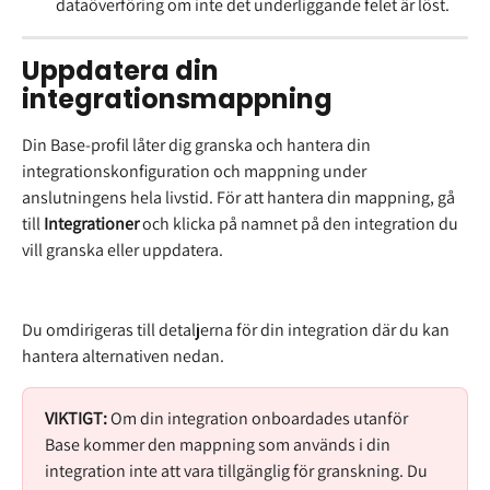
dataöverföring om inte det underliggande felet är löst.
Uppdatera din 
integrationsmappning
Din Base-profil låter dig granska och hantera din 
integrationskonfiguration och mappning under 
anslutningens hela livstid. För att hantera din mappning, gå 
till 
Integrationer
 och klicka på namnet på den integration du 
vill granska eller uppdatera.
Du omdirigeras till detaljerna för din integration där du kan 
hantera alternativen nedan.
VIKTIGT:
 Om din integration onboardades utanför 
Base kommer den mappning som används i din 
integration inte att vara tillgänglig för granskning. Du 