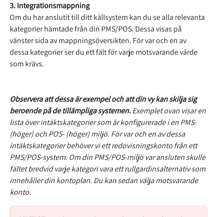
3. Integrationsmappning
Om du har anslutit till ditt källsystem kan du se alla relevanta 
kategorier hämtade från din PMS/POS. Dessa visas på 
vänster sida av mappningsöversikten. För var och en av 
dessa kategorier ser du ett fält för varje motsvarande värde 
som krävs.
Observera att dessa är exempel och att din vy kan skilja sig 
beroende på de tillämpliga systemen.
 Exemplet ovan visar en 
lista över intäktskategorier som är konfigurerade i en PMS- 
(höger) och POS- (höger) miljö. För var och en av dessa 
intäktskategorier behöver vi ett redovisningskonto från ett 
PMS/POS-system. Om din PMS/POS-miljö var ansluten skulle 
fältet bredvid varje kategori vara ett rullgardinsalternativ som 
innehåller din kontoplan. Du kan sedan välja motsvarande 
konto.