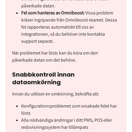
påverkade datan.
Fel som hanteras av Omniboost:
 Vissa problem 
kräver ingripande från Omniboost-teamet. Dessa 
fel rapporteras automatiskt till oss av 
integrationen, så du behöver inte kontakta 
support separat.
När problemet har lösts kan du köra om den 
påverkade datan om det behövs.
Snabbkontroll innan 
dataomkörning
Innan du utlöser en omkörning, bekräfta att:
Konfigurationsproblemet som orsakade felet har 
lösts
Alla nödvändiga ändringar i ditt PMS, POS eller 
redovisningssystem har tillämpats