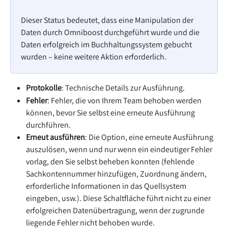
Dieser Status bedeutet, dass eine Manipulation der 
Daten durch Omniboost durchgeführt wurde und die 
Daten erfolgreich im Buchhaltungssystem gebucht 
wurden – keine weitere Aktion erforderlich.
Protokolle
: Technische Details zur Ausführung.
Fehler
: Fehler, die von Ihrem Team behoben werden 
können, bevor Sie selbst eine erneute Ausführung 
durchführen.
Erneut ausführen
: Die Option, eine erneute Ausführung 
auszulösen, wenn und nur wenn ein eindeutiger Fehler 
vorlag, den Sie selbst beheben konnten (fehlende 
Sachkontennummer hinzufügen, Zuordnung ändern, 
erforderliche Informationen in das Quellsystem 
eingeben, usw.). Diese Schaltfläche führt nicht zu einer 
erfolgreichen Datenübertragung, wenn der zugrunde 
liegende Fehler nicht behoben wurde.