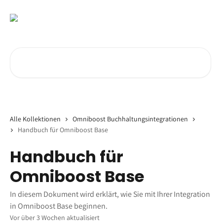
Zum Hauptinhalt springen
Nach Artikeln suchen …
Alle Kollektionen
Omniboost Buchhaltungsintegrationen
Handbuch für Omniboost Base
Handbuch für
Omniboost Base
In diesem Dokument wird erklärt, wie Sie mit Ihrer Integration
in Omniboost Base beginnen.
Vor über 3 Wochen aktualisiert