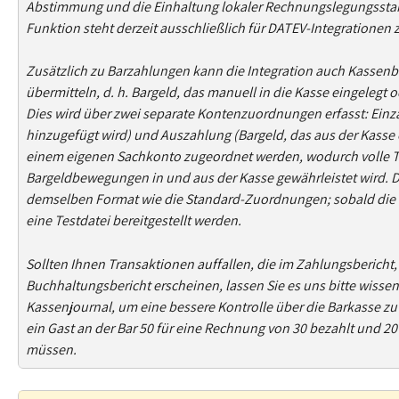
Abstimmung und die Einhaltung lokaler Rechnungslegungsstand
Funktion steht derzeit ausschließlich für DATEV-Integrationen 
Zusätzlich zu Barzahlungen kann die Integration auch Kassenb
übermitteln, d. h. Bargeld, das manuell in die Kasse eingelegt
Dies wird über zwei separate Kontenzuordnungen erfasst: Einza
hinzugefügt wird) und Auszahlung (Bargeld, das aus der Kass
einem eigenen Sachkonto zugeordnet werden, wodurch volle Tr
Bargeldbewegungen in und aus der Kasse gewährleistet wird. D
demselben Format wie die Standard-Zuordnungen; sobald die C
eine Testdatei bereitgestellt werden.
Sollten Ihnen Transaktionen auffallen, die im Zahlungsbericht, 
Buchhaltungsbericht erscheinen, lassen Sie es uns bitte wissen
Kassenjournal, um eine bessere Kontrolle über die Barkasse zu
ein Gast an der Bar 50 für eine Rechnung von 30 bezahlt und 2
müssen.