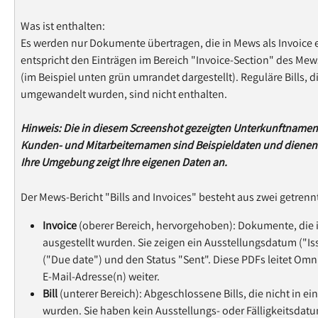
Was ist enthalten:
Es werden nur Dokumente übertragen, die in Mews als Invoice er
entspricht den Einträgen im Bereich "Invoice-Section" des Mews
(im Beispiel unten grün umrandet dargestellt). Reguläre Bills, di
umgewandelt wurden, sind nicht enthalten.
Hinweis: Die in diesem Screenshot gezeigten Unterkunftnam
Kunden- und Mitarbeiternamen sind Beispieldaten und dienen 
Ihre Umgebung zeigt Ihre eigenen Daten an.
Der Mews-Bericht "Bills and Invoices" besteht aus zwei getrenn
Invoice
 (oberer Bereich, hervorgehoben): Dokumente, die 
ausgestellt wurden. Sie zeigen ein Ausstellungsdatum ("Iss
("Due date") und den Status "Sent". Diese PDFs leitet Omni
E-Mail-Adresse(n) weiter.
Bill
 (unterer Bereich): Abgeschlossene Bills, die nicht in e
wurden. Sie haben kein Ausstellungs- oder Fälligkeitsdatu