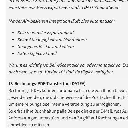
In der Bronze-Stufe erfolgt der Datentransfer dateibasiert: Ein 
eine Datei aus Mews exportieren und in DATEV importieren.
Mit der API-basierten Integration läuft dies automatisch:
Kein manueller Export/Import
Keine Abhängigkeit von Mitarbeitern
Geringeres Risiko von Fehlern
Daten täglich aktuell
Warum es wichtig ist: Bei wöchentlichem oder monatlichem Expo
nach dem Upload. Mit der API sind sie täglich verfügbar.
13. Rechnungs-PDF-Transfer (nur DATEV)
​Rechnungs-PDFs können automatisch an die von Ihnen bevorz
gesendet werden, die üblicherweise auf die Postfächer Ihres Fi
um eine reibungslose interne Verarbeitung zu ermöglichen.
So erhält Ihre Buchhaltung alle Belege direkt per E-Mail, was A
Anforderungen unterstützt und den Zugriff auf Rechnungen erle
anmelden zu müssen.