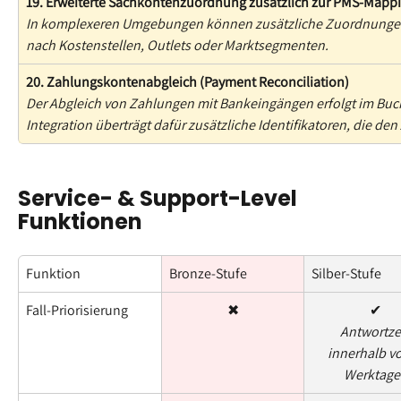
19. Erweiterte Sachkontenzuordnung zusätzlich zur PMS-Mapp
In komplexeren Umgebungen können zusätzliche Zuordnungen e
nach Kostenstellen, Outlets oder Marktsegmenten.
20. Zahlungskontenabgleich (Payment Reconciliation)
Der Abgleich von Zahlungen mit Bankeingängen erfolgt im Buc
Integration überträgt dafür zusätzliche Identifikatoren, die den
Service- & Support-Level 
Funktionen
Funktion
Bronze-Stufe
Silber-Stufe
Fall-Priorisierung
✖
✔
Antwortzei
innerhalb vo
Werktage