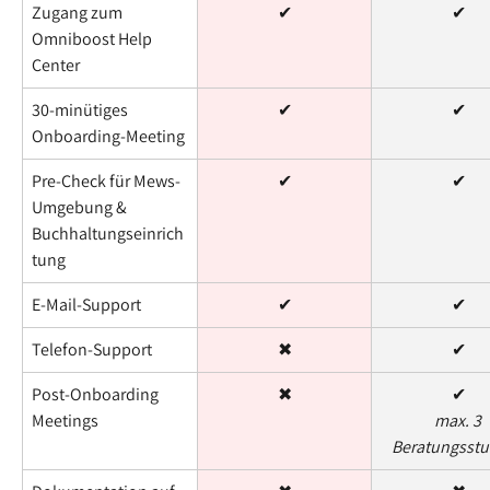
Zugang zum 
✔
✔
Omniboost Help 
Center
30-minütiges 
✔
✔
Onboarding-Meeting
Pre-Check für Mews-
✔
✔
Umgebung & 
Buchhaltungseinrich
tung
E-Mail-Support
✔
✔
Telefon-Support
✖
✔
Post-Onboarding 
✖
✔
Meetings
max. 3 
Beratungsst