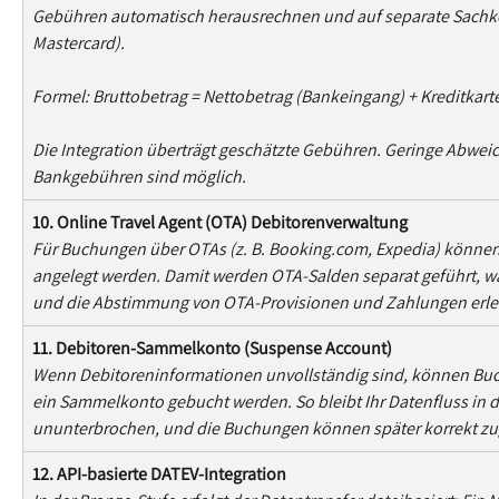
Gebühren automatisch herausrechnen und auf separate Sachkon
Mastercard).
Formel: Bruttobetrag = Nettobetrag (Bankeingang) + Kreditka
Die Integration überträgt geschätzte Gebühren. Geringe Abwei
Bankgebühren sind möglich.
10. Online Travel Agent (OTA) Debitorenverwaltung
Für Buchungen über OTAs (z. B. Booking.com, Expedia) könne
angelegt werden. Damit werden OTA-Salden separat geführt, was
und die Abstimmung von OTA-Provisionen und Zahlungen erlei
11. Debitoren-Sammelkonto (Suspense Account)
Wenn Debitoreninformationen unvollständig sind, können Bu
ein Sammelkonto gebucht werden. So bleibt Ihr Datenfluss in 
ununterbrochen, und die Buchungen können später korrekt z
12. API-basierte DATEV-Integration