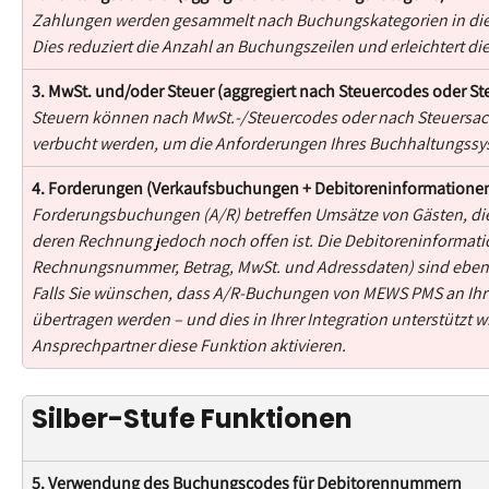
Zahlungen werden gesammelt nach Buchungskategorien in die
Dies reduziert die Anzahl an Buchungszeilen und erleichtert d
3. MwSt. und/oder Steuer (aggregiert nach Steuercodes oder S
Steuern können nach MwSt.-/Steuercodes oder nach Steuersac
verbucht werden, um die Anforderungen Ihres Buchhaltungssys
4. Forderungen (Verkaufsbuchungen + Debitoreninformatione
Forderungsbuchungen (A/R) betreffen Umsätze von Gästen, die
deren Rechnung jedoch noch offen ist. Die Debitoreninformatio
Rechnungsnummer, Betrag, MwSt. und Adressdaten) sind ebenfa
Falls Sie wünschen, dass A/R-Buchungen von MEWS PMS an Ihr
übertragen werden – und dies in Ihrer Integration unterstützt 
Ansprechpartner diese Funktion aktivieren.
Silber-Stufe Funktionen
5. Verwendung des Buchungscodes für Debitorennummern