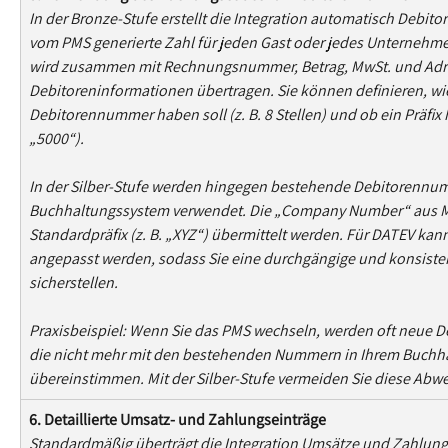
In der Bronze-Stufe erstellt die Integration automatisch Debit
vom PMS generierte Zahl für jeden Gast oder jedes Unterneh
wird zusammen mit Rechnungsnummer, Betrag, MwSt. und Adres
Debitoreninformationen übertragen. Sie können definieren, wie 
Debitorennummer haben soll (z. B. 8 Stellen) und ob ein Präfix h
„5000“).
In der Silber-Stufe werden hingegen bestehende Debitorennu
Buchhaltungssystem verwendet. Die „Company Number“ aus M
Standardpräfix (z. B. „XYZ“) übermittelt werden. Für DATEV kann 
angepasst werden, sodass Sie eine durchgängige und konsiste
sicherstellen.
Praxisbeispiel: Wenn Sie das PMS wechseln, werden oft neue 
die nicht mehr mit den bestehenden Nummern in Ihrem Buchh
übereinstimmen. Mit der Silber-Stufe vermeiden Sie diese Abw
6. Detaillierte Umsatz- und Zahlungseinträge
Standardmäßig überträgt die Integration Umsätze und Zahlunge