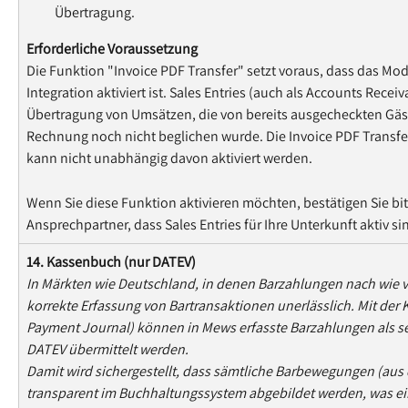
Übertragung.
Erforderliche Voraussetzung
Die Funktion "Invoice PDF Transfer" setzt voraus, dass das Modul
Integration aktiviert ist. Sales Entries (auch als Accounts Recei
Übertragung von Umsätzen, die von bereits ausgecheckten Gäs
Rechnung noch nicht beglichen wurde. Die Invoice PDF Transfer 
kann nicht unabhängig davon aktiviert werden.
Wenn Sie diese Funktion aktivieren möchten, bestätigen Sie bi
Ansprechpartner, dass Sales Entries für Ihre Unterkunft aktiv si
14. Kassenbuch (nur DATEV)
In Märkten wie Deutschland, in denen Barzahlungen nach wie vor 
korrekte Erfassung von Bartransaktionen unerlässlich. Mit der
Payment Journal) können in Mews erfasste Barzahlungen als se
DATEV übermittelt werden.
Damit wird sichergestellt, dass sämtliche Barbewegungen (au
transparent im Buchhaltungssystem abgebildet werden, was 