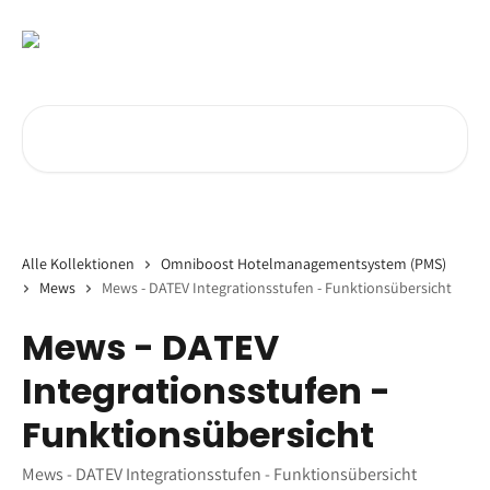
Zum Hauptinhalt springen
Nach Artikeln suchen …
Alle Kollektionen
Omniboost Hotelmanagementsystem (PMS)
Mews
Mews - DATEV Integrationsstufen - Funktionsübersicht
Mews - DATEV
Integrationsstufen -
Funktionsübersicht
Mews - DATEV Integrationsstufen - Funktionsübersicht