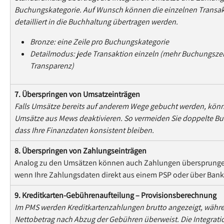
Buchungskategorie. Auf Wunsch können die einzelnen Transak
detailliert in die Buchhaltung übertragen werden.
Bronze: eine Zeile pro Buchungskategorie
Detailmodus: jede Transaktion einzeln (mehr Buchungszeil
Transparenz)
7. Überspringen von Umsatzeinträgen
Falls Umsätze bereits auf anderem Wege gebucht werden, könne
Umsätze aus Mews deaktivieren. So vermeiden Sie doppelte Buc
dass Ihre Finanzdaten konsistent bleiben.
8. Überspringen von Zahlungseinträgen
Analog zu den Umsätzen können auch Zahlungen übersprungen w
wenn Ihre Zahlungsdaten direkt aus einem PSP oder über Bank
9. Kreditkarten-Gebührenaufteilung – Provisionsberechnung
Im PMS werden Kreditkartenzahlungen brutto angezeigt, währe
Nettobetrag nach Abzug der Gebühren überweist. Die Integrati