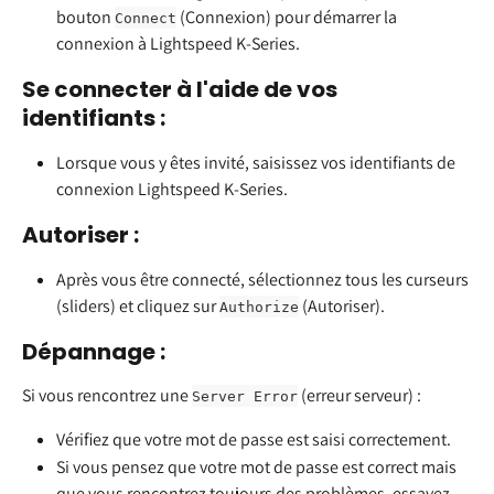
bouton 
 (Connexion) pour démarrer la 
Connect
connexion à Lightspeed K-Series.
Se connecter à l'aide de vos 
identifiants :
Lorsque vous y êtes invité, saisissez vos identifiants de 
connexion Lightspeed K-Series.
Autoriser :
Après vous être connecté, sélectionnez tous les curseurs 
(sliders) et cliquez sur 
 (Autoriser).
Authorize
Dépannage :
Si vous rencontrez une 
 (erreur serveur) :
Server Error
Vérifiez que votre mot de passe est saisi correctement.
Si vous pensez que votre mot de passe est correct mais 
que vous rencontrez toujours des problèmes, essayez 