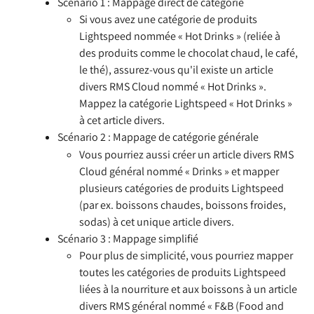
Scénario 1 : Mappage direct de catégorie
Si vous avez une catégorie de produits 
Lightspeed nommée « Hot Drinks » (reliée à 
des produits comme le chocolat chaud, le café, 
le thé), assurez-vous qu'il existe un article 
divers RMS Cloud nommé « Hot Drinks ». 
Mappez la catégorie Lightspeed « Hot Drinks » 
à cet article divers.
Scénario 2 : Mappage de catégorie générale
Vous pourriez aussi créer un article divers RMS 
Cloud général nommé « Drinks » et mapper 
plusieurs catégories de produits Lightspeed 
(par ex. boissons chaudes, boissons froides, 
sodas) à cet unique article divers.
Scénario 3 : Mappage simplifié
Pour plus de simplicité, vous pourriez mapper 
toutes les catégories de produits Lightspeed 
liées à la nourriture et aux boissons à un article 
divers RMS général nommé « F&B (Food and 