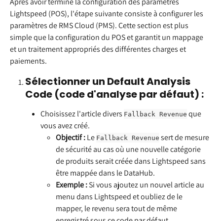
Après avoir terminé la configuration des paramètres 
Lightspeed (POS), l'étape suivante consiste à configurer les 
paramètres de RMS Cloud (PMS). Cette section est plus 
simple que la configuration du POS et garantit un mappage 
et un traitement appropriés des différentes charges et 
paiements.
Sélectionner un Default Analysis 
Code (code d'analyse par défaut) :
Choisissez l'article divers 
 que 
Fallback Revenue
vous avez créé.
Objectif :
 Le 
 sert de mesure 
Fallback Revenue
de sécurité au cas où une nouvelle catégorie 
de produits serait créée dans Lightspeed sans 
être mappée dans le DataHub.
Exemple :
 Si vous ajoutez un nouvel article au 
menu dans Lightspeed et oubliez de le 
mapper, le revenu sera tout de même 
enregistré sous ce code par défaut.