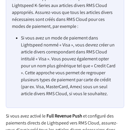
Lightspeed K-Series aux articles divers RMS Cloud 
appropriés. Assurez-vous que tous les articles divers 
nécessaires sont créés dans RMS Cloud pour ces 
modes de paiement, par exemple :
Si vous avez un mode de paiement dans 
Lightspeed nommé « Visa », vous devrez créer un 
article divers correspondant dans RMS Cloud 
intitulé « Visa ». Vous pouvez également opter 
pour un nom plus générique tel que « Credit Card 
». Cette approche vous permet de regrouper 
plusieurs types de paiement par carte de crédit 
(par ex. Visa, MasterCard, Amex) sous un seul 
article divers RMS Cloud, si vous le souhaitez.
Si vous avez activé le 
Full Revenue Push
 et configuré des 
paiements directs de Lightspeed vers RMS Cloud, assurez-
vous d'avoir créé tous les articles divers nécessaires dans 