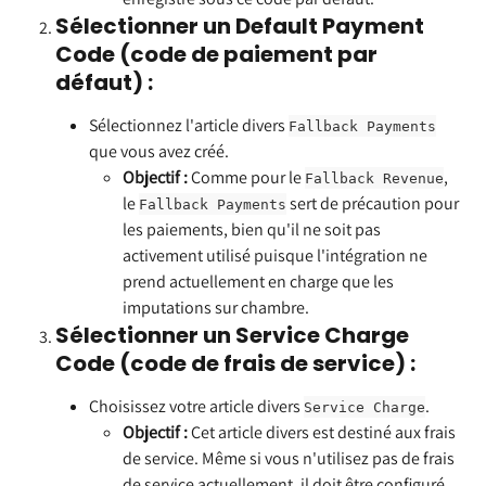
Sélectionner un Default Payment 
Code (code de paiement par 
défaut) :
Sélectionnez l'article divers 
Fallback Payments
que vous avez créé.
Objectif :
 Comme pour le 
, 
Fallback Revenue
le 
 sert de précaution pour 
Fallback Payments
les paiements, bien qu'il ne soit pas 
activement utilisé puisque l'intégration ne 
prend actuellement en charge que les 
imputations sur chambre.
Sélectionner un Service Charge 
Code (code de frais de service) :
Choisissez votre article divers 
.
Service Charge
Objectif :
 Cet article divers est destiné aux frais 
de service. Même si vous n'utilisez pas de frais 
de service actuellement, il doit être configuré 