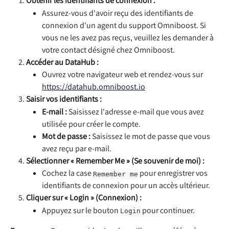
Obtenir les identifiants de connexion :
Assurez-vous d'avoir reçu des identifiants de 
connexion d'un agent du support Omniboost. Si 
vous ne les avez pas reçus, veuillez les demander à 
votre contact désigné chez Omniboost.
Accéder au DataHub :
Ouvrez votre navigateur web et rendez-vous sur 
https://datahub.omniboost.io
Saisir vos identifiants :
E-mail :
 Saisissez l'adresse e-mail que vous avez 
utilisée pour créer le compte.
Mot de passe :
 Saisissez le mot de passe que vous 
avez reçu par e-mail.
Sélectionner « Remember Me » (Se souvenir de moi) :
Cochez la case 
 pour enregistrer vos 
Remember me
identifiants de connexion pour un accès ultérieur.
Cliquer sur « Login » (Connexion) :
Appuyez sur le bouton 
 pour continuer.
Login