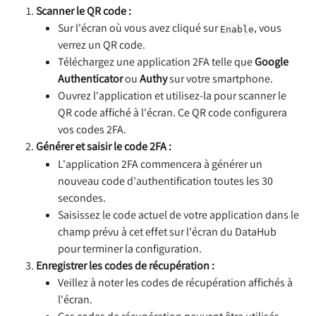
Scanner le QR code :
Sur l'écran où vous avez cliqué sur 
, vous 
Enable
verrez un QR code.
Téléchargez une application 2FA telle que 
Google 
Authenticator
 ou 
Authy
 sur votre smartphone.
Ouvrez l'application et utilisez-la pour scanner le 
QR code affiché à l'écran. Ce QR code configurera 
vos codes 2FA.
Générer et saisir le code 2FA :
L'application 2FA commencera à générer un 
nouveau code d'authentification toutes les 30 
secondes.
Saisissez le code actuel de votre application dans le 
champ prévu à cet effet sur l'écran du DataHub 
pour terminer la configuration.
Enregistrer les codes de récupération :
Veillez à noter les codes de récupération affichés à 
l'écran.