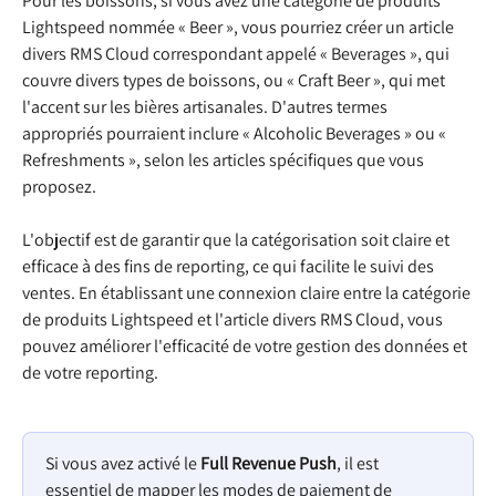
Pour les boissons, si vous avez une catégorie de produits 
Lightspeed nommée « Beer », vous pourriez créer un article 
divers RMS Cloud correspondant appelé « Beverages », qui 
couvre divers types de boissons, ou « Craft Beer », qui met 
l'accent sur les bières artisanales. D'autres termes 
appropriés pourraient inclure « Alcoholic Beverages » ou « 
Refreshments », selon les articles spécifiques que vous 
proposez.
L'objectif est de garantir que la catégorisation soit claire et 
efficace à des fins de reporting, ce qui facilite le suivi des 
ventes. En établissant une connexion claire entre la catégorie 
de produits Lightspeed et l'article divers RMS Cloud, vous 
pouvez améliorer l'efficacité de votre gestion des données et 
de votre reporting.
Si vous avez activé le 
Full Revenue Push
, il est 
essentiel de mapper les modes de paiement de 