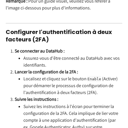
Remarque :
 Pour un guide visuel, veuillez vous référer à 
l'image ci-dessous pour plus d'informations.
Configurer l'authentification à deux 
facteurs (2FA)
Se connecter au DataHub :
Assurez-vous d'être connecté au DataHub avec vos 
identifiants.
Lancer la configuration de la 2FA :
Localisez et cliquez sur le bouton 
 (Activer) 
Enable
pour démarrer le processus de configuration de 
l'authentification à deux facteurs (2FA).
Suivre les instructions :
Suivez les instructions à l'écran pour terminer la 
configuration de la 2FA. Cela implique de lier votre 
compte à une application d'authentification (par 
ex. Google Authenticator, Authy) sur votre 