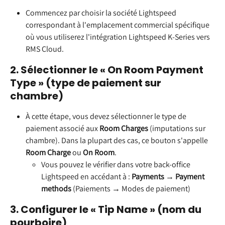
Commencez par choisir la société Lightspeed 
correspondant à l'emplacement commercial spécifique 
où vous utiliserez l'intégration Lightspeed K-Series vers 
RMS Cloud.
2. Sélectionner le « On Room Payment 
Type » (type de paiement sur 
chambre)
À cette étape, vous devez sélectionner le type de 
paiement associé aux 
Room Charges
 (imputations sur 
chambre). Dans la plupart des cas, ce bouton s'appelle 
Room Charge
 ou 
On Room
.
Vous pouvez le vérifier dans votre back-office 
Lightspeed en accédant à : 
Payments
 → 
Payment 
methods
 (Paiements → Modes de paiement)
3. Configurer le « Tip Name » (nom du 
pourboire)