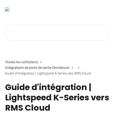
Passer au contenu principal
Rechercher un article...
Toutes les collections
Intégrations de point de vente Omniboost
Guide d'intégration | Lightspeed K-Series vers RMS Cloud
Guide d'intégration |
Lightspeed K-Series vers
RMS Cloud