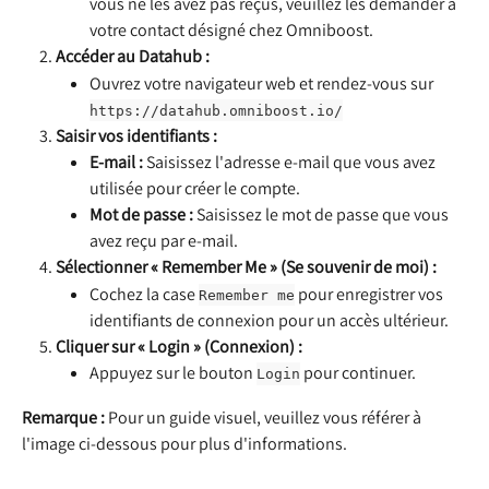
vous ne les avez pas reçus, veuillez les demander à 
votre contact désigné chez Omniboost.
Accéder au Datahub :
Ouvrez votre navigateur web et rendez-vous sur 
https://datahub.omniboost.io/
Saisir vos identifiants :
E-mail :
 Saisissez l'adresse e-mail que vous avez 
utilisée pour créer le compte.
Mot de passe :
 Saisissez le mot de passe que vous 
avez reçu par e-mail.
Sélectionner « Remember Me » (Se souvenir de moi) :
Cochez la case 
 pour enregistrer vos 
Remember me
identifiants de connexion pour un accès ultérieur.
Cliquer sur « Login » (Connexion) :
Appuyez sur le bouton 
 pour continuer.
Login
Remarque :
 Pour un guide visuel, veuillez vous référer à 
l'image ci-dessous pour plus d'informations.