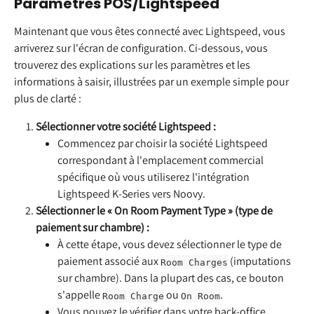
Paramètres POS/Lightspeed
Maintenant que vous êtes connecté avec Lightspeed, vous 
arriverez sur l'écran de configuration. Ci-dessous, vous 
trouverez des explications sur les paramètres et les 
informations à saisir, illustrées par un exemple simple pour 
plus de clarté :
Sélectionner votre société Lightspeed :
Commencez par choisir la société Lightspeed 
correspondant à l'emplacement commercial 
spécifique où vous utiliserez l'intégration 
Lightspeed K-Series vers Noovy.
Sélectionner le « On Room Payment Type » (type de 
paiement sur chambre) :
À cette étape, vous devez sélectionner le type de 
paiement associé aux 
 (imputations 
Room Charges
sur chambre). Dans la plupart des cas, ce bouton 
s'appelle 
 ou 
.
Room Charge
On Room
Vous pouvez le vérifier dans votre back-office 