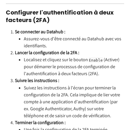
Configurer l'authentification à deux 
facteurs (2FA)
Se connecter au Datahub :
Assurez-vous d'être connecté au Datahub avec vos 
identifiants.
Lancer la configuration de la 2FA :
Localisez et cliquez sur le bouton 
 (Activer) 
Enable
pour démarrer le processus de configuration de 
l'authentification à deux facteurs (2FA).
Suivre les instructions :
Suivez les instructions à l'écran pour terminer la 
configuration de la 2FA. Cela implique de lier votre 
compte à une application d'authentification (par 
ex. Google Authenticator, Authy) sur votre 
téléphone et de saisir un code de vérification.
Terminer la configuration :
Une fois la configuration de la 2FA terminée, 