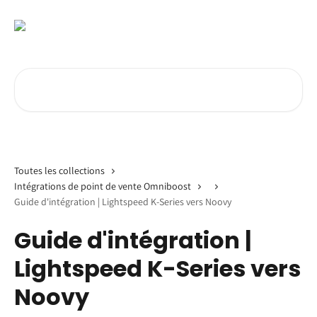
Passer au contenu principal
Rechercher un article...
Toutes les collections
Intégrations de point de vente Omniboost
Guide d'intégration | Lightspeed K-Series vers Noovy
Guide d'intégration |
Lightspeed K-Series vers
Noovy