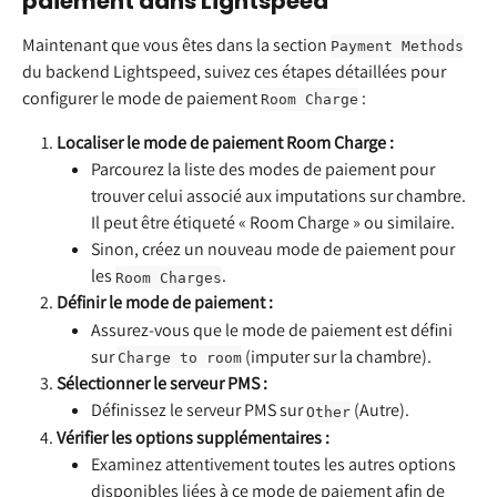
paiement dans Lightspeed
Maintenant que vous êtes dans la section 
Payment Methods
du backend Lightspeed, suivez ces étapes détaillées pour 
configurer le mode de paiement 
 :
Room Charge
Localiser le mode de paiement Room Charge :
Parcourez la liste des modes de paiement pour 
trouver celui associé aux imputations sur chambre. 
Il peut être étiqueté « Room Charge » ou similaire.
Sinon, créez un nouveau mode de paiement pour 
les 
.
Room Charges
Définir le mode de paiement :
Assurez-vous que le mode de paiement est défini 
sur 
 (imputer sur la chambre).
Charge to room
Sélectionner le serveur PMS :
Définissez le serveur PMS sur 
 (Autre).
Other
Vérifier les options supplémentaires :
Examinez attentivement toutes les autres options 
disponibles liées à ce mode de paiement afin de 