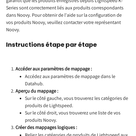
garantit que les produits enregistrés depuis Lightspeed K-
Series sont correctement liés aux produits correspondants 
dans Noovy. Pour obtenir de l'aide sur la configuration de 
vos produits Noovy, veuillez contacter votre représentant 
Noovy.
Instructions étape par étape
Accéder aux paramètres de mappage :
Accédez aux paramètres de mappage dans le 
Datahub.
Aperçu du mappage :
Sur le côté gauche, vous trouverez les catégories de 
produits de Lightspeed.
Sur le côté droit, vous trouverez une liste de vos 
produits Noovy.
Créer des mappages logiques :
Reliez les catégories de produits de Lightspeed aux 