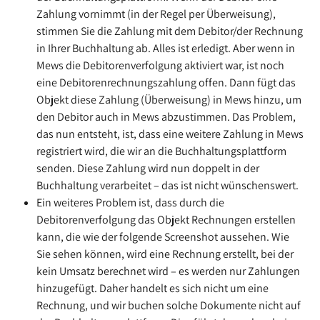
Zahlung vornimmt (in der Regel per Überweisung), 
stimmen Sie die Zahlung mit dem Debitor/der Rechnung 
in Ihrer Buchhaltung ab. Alles ist erledigt. Aber wenn in 
Mews die Debitorenverfolgung aktiviert war, ist noch 
eine Debitorenrechnungszahlung offen. Dann fügt das 
Objekt diese Zahlung (Überweisung) in Mews hinzu, um 
den Debitor auch in Mews abzustimmen. Das Problem, 
das nun entsteht, ist, dass eine weitere Zahlung in Mews 
registriert wird, die wir an die Buchhaltungsplattform 
senden. Diese Zahlung wird nun doppelt in der 
Buchhaltung verarbeitet – das ist nicht wünschenswert.
Ein weiteres Problem ist, dass durch die 
Debitorenverfolgung das Objekt Rechnungen erstellen 
kann, die wie der folgende Screenshot aussehen. Wie 
Sie sehen können, wird eine Rechnung erstellt, bei der 
kein Umsatz berechnet wird – es werden nur Zahlungen 
hinzugefügt. Daher handelt es sich nicht um eine 
Rechnung, und wir buchen solche Dokumente nicht auf 