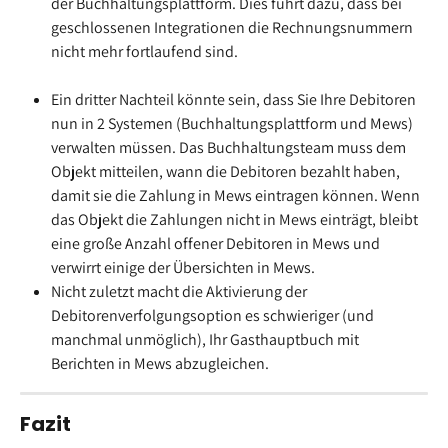
der Buchhaltungsplattform. Dies führt dazu, dass bei 
geschlossenen Integrationen die Rechnungsnummern 
nicht mehr fortlaufend sind.
Ein dritter Nachteil könnte sein, dass Sie Ihre Debitoren 
nun in 2 Systemen (Buchhaltungsplattform und Mews) 
verwalten müssen. Das Buchhaltungsteam muss dem 
Objekt mitteilen, wann die Debitoren bezahlt haben, 
damit sie die Zahlung in Mews eintragen können. Wenn 
das Objekt die Zahlungen nicht in Mews einträgt, bleibt 
eine große Anzahl offener Debitoren in Mews und 
verwirrt einige der Übersichten in Mews.
Nicht zuletzt macht die Aktivierung der 
Debitorenverfolgungsoption es schwieriger (und 
manchmal unmöglich), Ihr Gasthauptbuch mit 
Berichten in Mews abzugleichen.
Fazit