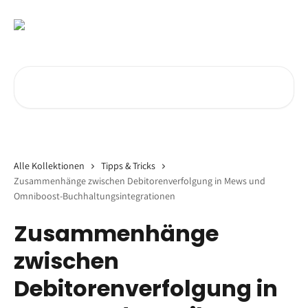
Zum Hauptinhalt springen
Nach Artikeln suchen …
Alle Kollektionen
Tipps & Tricks
Zusammenhänge zwischen Debitorenverfolgung in Mews und
Omniboost-Buchhaltungsintegrationen
Zusammenhänge
zwischen
Debitorenverfolgung in