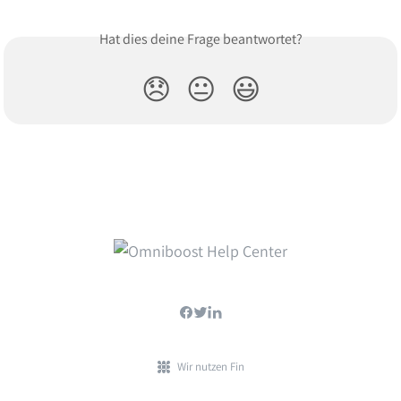
Hat dies deine Frage beantwortet?
😞
😐
😃
Wir nutzen Fin