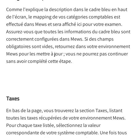
Comme l'explique la description dans le cadre bleu en haut 
de l'écran, le mapping de vos catégories comptables est 
effectué dans Mews et sera affiché ici pour votre examen. 
Assurez-vous que toutes les informations du cadre bleu sont 
correctement configurées dans Mews. Si des champs 
obligatoires sont vides, retournez dans votre environnement 
Mews pour les mettre à jour ; vous ne pourrez pas continuer 
sans avoir complété cette étape.
Taxes
En bas de la page, vous trouverez la section Taxes, listant 
toutes les taxes récupérées de votre environnement Mews. 
Pour chaque taxe listée, sélectionnez la valeur 
correspondante de votre système comptable. Une fois tous 