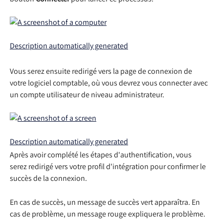
Vous serez ensuite redirigé vers la page de connexion de 
votre logiciel comptable, où vous devrez vous connecter avec 
un compte utilisateur de niveau administrateur.
Après avoir complété les étapes d'authentification, vous 
serez redirigé vers votre profil d'intégration pour confirmer le 
succès de la connexion.
En cas de succès, un message de succès vert apparaîtra. En 
cas de problème, un message rouge expliquera le problème. 