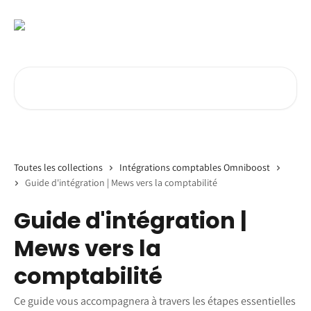
Passer au contenu principal
Rechercher un article...
Toutes les collections
Intégrations comptables Omniboost
Guide d'intégration | Mews vers la comptabilité
Guide d'intégration |
Mews vers la
comptabilité
Ce guide vous accompagnera à travers les étapes essentielles