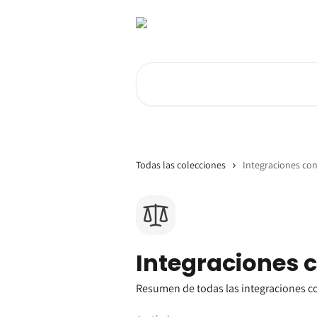
Ir al contenido principal
Buscar artículos...
Todas las colecciones
Integraciones co
Integraciones 
Resumen de todas las integraciones c