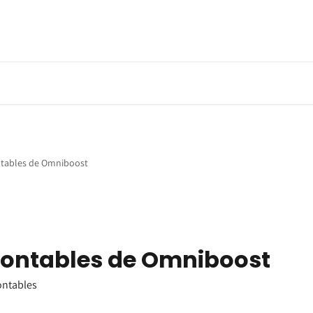
ntables de Omniboost
contables de Omniboost
ontables